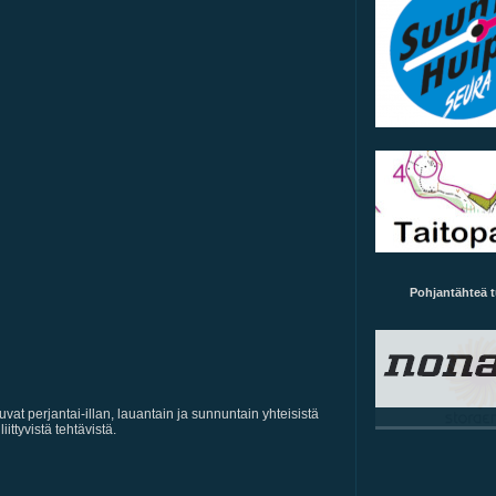
Pohjantähteä 
uvat perjantai-illan, lauantain ja sunnuntain yhteisistä
iittyvistä tehtävistä.