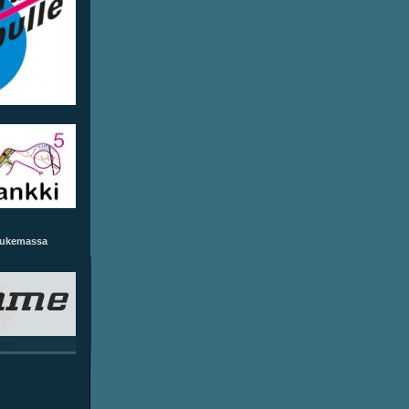
tukemassa