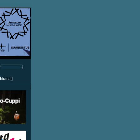
ahtumat]