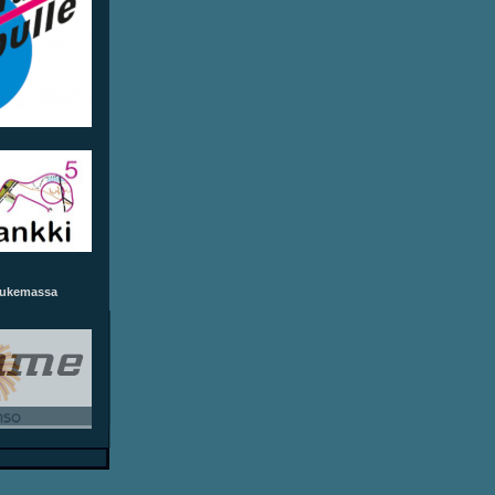
tukemassa