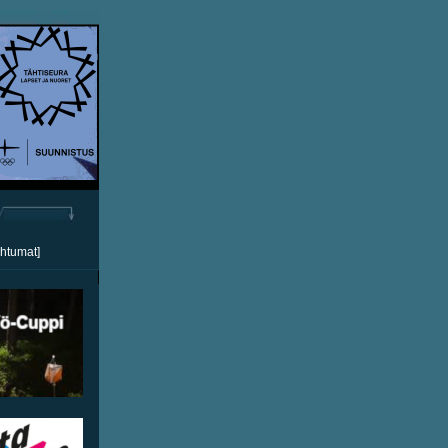
ahtumat]