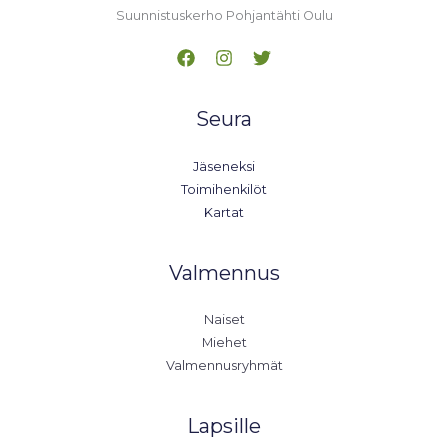
Suunnistuskerho Pohjantähti Oulu
Seura
Jäseneksi
Toimihenkilöt
Kartat
Valmennus
Naiset
Miehet
Valmennusryhmät
Lapsille