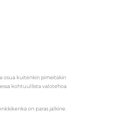
a osua kuitenkin pimeitäkin
essa kohtuullista valotehoa
enkkikenkä on paras jalkine.