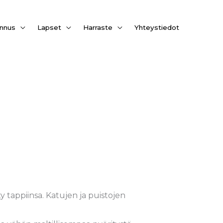
nnus
Lapset
Harraste
Yhteystiedot
y tappiinsa. Katujen ja puistojen