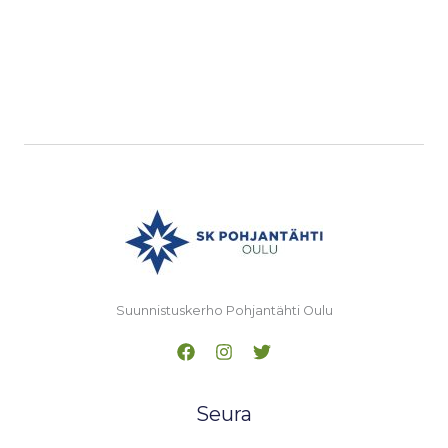
Suunnistuskerho Pohjantähti Oulu
Seura